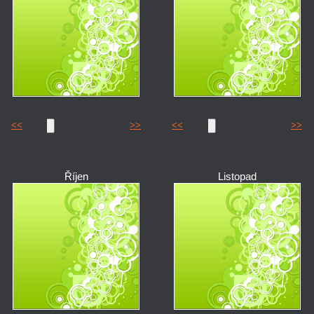
<<
>>
<<
>>
Říjen
Listopad