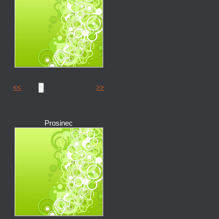
<<
>>
Prosinec